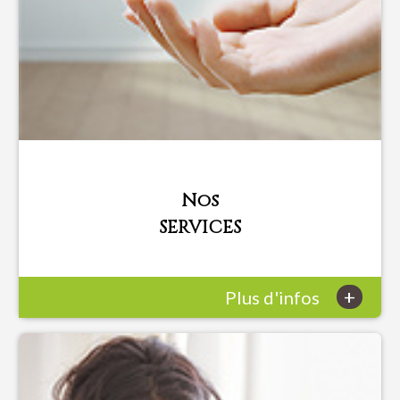
Nos
SERVICES
+
Plus d'infos