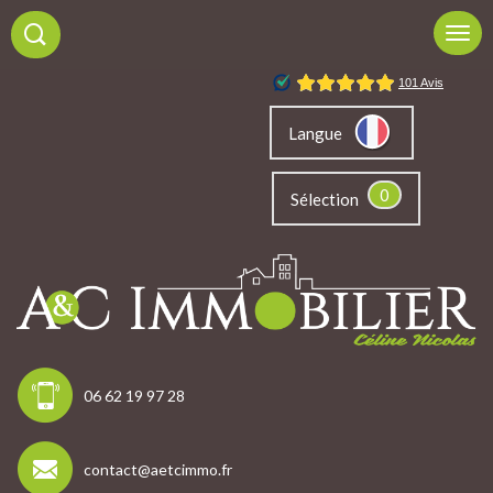
Langue
0
Sélection
06 62 19 97 28
contact@aetcimmo.fr