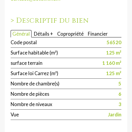
>
Descriptif du bien
Général
Détails +
Copropriété
Financier
Code postal
56520
Surface habitable (m²)
125 m²
surface terrain
1 160 m²
Surface loi Carrez (m²)
125 m²
Nombre de chambre(s)
5
Nombre de pièces
6
Nombre de niveaux
3
Vue
Jardin