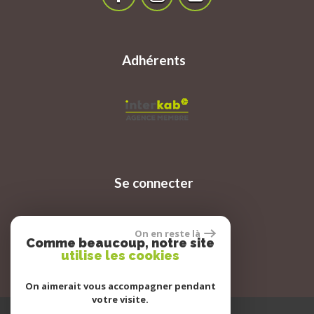
Adhérents
Se connecter
On en reste là
Espace propriétaire
Comme beaucoup, notre site
utilise les cookies
On aimerait vous accompagner pendant
votre visite.