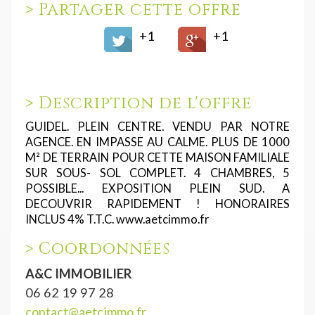
>
Partager cette offre
+1
+1
>
Description de l'offre
GUIDEL. PLEIN CENTRE. VENDU PAR NOTRE
AGENCE. EN IMPASSE AU CALME. PLUS DE 1000
M² DE TERRAIN POUR CETTE MAISON FAMILIALE
SUR SOUS- SOL COMPLET. 4 CHAMBRES, 5
POSSIBLE... EXPOSITION PLEIN SUD. A
DECOUVRIR RAPIDEMENT ! HONORAIRES
INCLUS 4% T.T.C. www.aetcimmo.fr
>
Coordonnées
A&C IMMOBILIER
06 62 19 97 28
contact@aetcimmo.fr