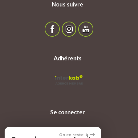
Nous suivre
Adhérents
Se connecter
On en reste là
Espace propriétaire