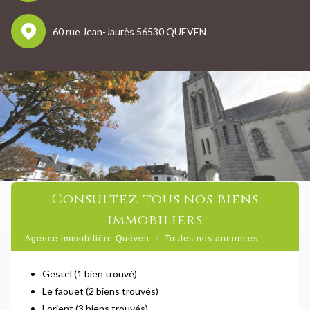
60 rue Jean-Jaurès 56530 QUEVEN
consultez tous nos biens
immobiliers
Agence immobilière Quéven
Toutes nos annonces
Gestel (1 bien trouvé)
Le faouet (2 biens trouvés)
Lorient (3 biens trouvés)