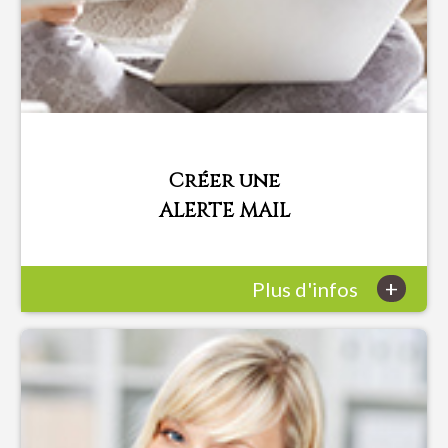
Créer une
ALERTE MAIL
+
Plus d'infos