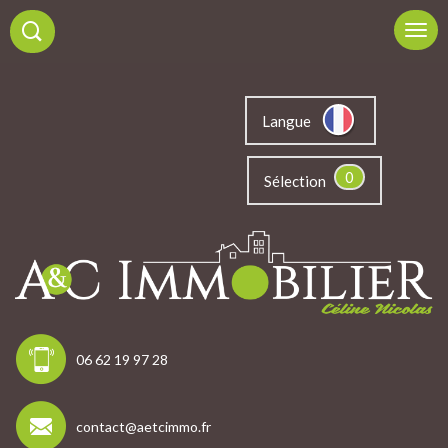
Langue
0
Sélection
06 62 19 97 28
contact@aetcimmo.fr