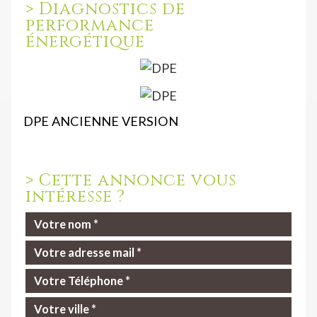
>
Diagnostics de
performance
énergétique
DPE ANCIENNE VERSION
>
Cette annonce vous
intéresse ?