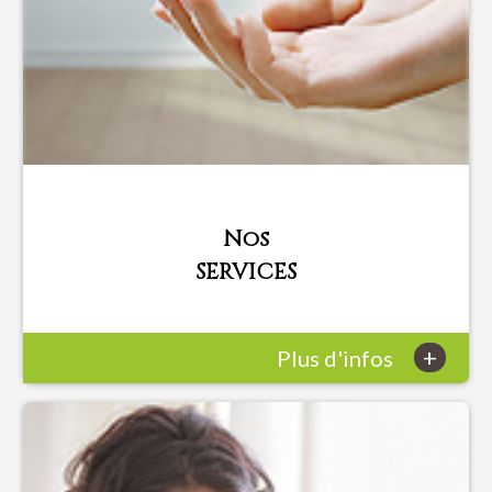
Nos
SERVICES
+
Plus d'infos