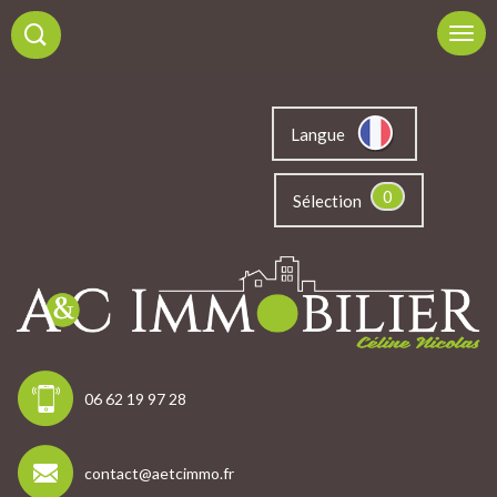
Langue
0
Sélection
06 62 19 97 28
contact@aetcimmo.fr