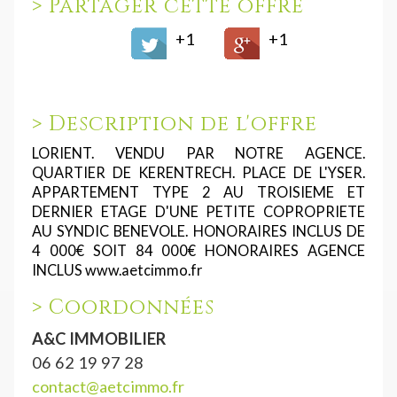
>
Partager cette offre
+1
+1
>
Description de l'offre
LORIENT. VENDU PAR NOTRE AGENCE.
QUARTIER DE KERENTRECH. PLACE DE L'YSER.
APPARTEMENT TYPE 2 AU TROISIEME ET
DERNIER ETAGE D'UNE PETITE COPROPRIETE
AU SYNDIC BENEVOLE. HONORAIRES INCLUS DE
4 000€ SOIT 84 000€ HONORAIRES AGENCE
INCLUS www.aetcimmo.fr
>
Coordonnées
A&C IMMOBILIER
06 62 19 97 28
contact@aetcimmo.fr