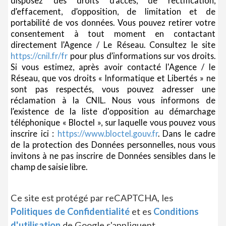
disposez des droits d’accès, de rectification,
d’effacement, d’opposition, de limitation et de
portabilité de vos données. Vous pouvez retirer votre
consentement à tout moment en contactant
directement l’Agence / Le Réseau. Consultez le site
https://cnil.fr/fr
pour plus d’informations sur vos droits.
Si vous estimez, après avoir contacté l'Agence / le
Réseau, que vos droits « Informatique et Libertés » ne
sont pas respectés, vous pouvez adresser une
réclamation à la CNIL. Nous vous informons de
l’existence de la liste d'opposition au démarchage
téléphonique « Bloctel », sur laquelle vous pouvez vous
inscrire ici :
https://www.bloctel.gouv.fr
. Dans le cadre
de la protection des Données personnelles, nous vous
invitons à ne pas inscrire de Données sensibles dans le
champ de saisie libre.
Ce site est protégé par reCAPTCHA, les
Politiques de Confidentialité
et es
Conditions
d'utilisation
de Google s'appliquent.