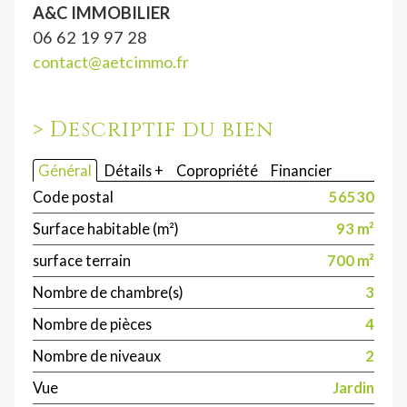
A&C IMMOBILIER
06 62 19 97 28
contact@aetcimmo.fr
>
Descriptif du bien
Général
Détails +
Copropriété
Financier
Code postal
56530
Surface habitable (m²)
93 m²
surface terrain
700 m²
Nombre de chambre(s)
3
Nombre de pièces
4
Nombre de niveaux
2
Vue
Jardin