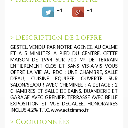
+1
+1
>
Description de l'offre
GESTEL. VENDU PAR NOTRE AGENCE. AU CALME
ET A 5 MINUTES A PIED DU CENTRE. CETTE
MAISON DE 1994 SUR 700 M² DE TERRAIN
ENTIEREMENT CLOS ET SANS VIS-A-VIS VOUS
OFFRE LA VIE AU RDC : UNE CHAMBRE, SALLE
D'EAU, CUISINE EQUIPEE OUVERTE SUR
SALON/SEJOUR AVEC CHEMINEE ; A L'ETAGE : 2
CHAMBRES ET SALLE DE BAINS. BUANDERIE ET
GARAGE AVEC GRENIER. TERRASSE AVEC BELLE
EXPOSITION ET VUE DEGAGEE. HONORAIRES
INCLUS 4.2% T.T.C. www.aetcimmo.fr
>
Coordonnées