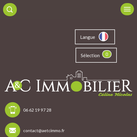
Langue
0
Sélection
06 62 19 97 28
contact@aetcimmo.fr