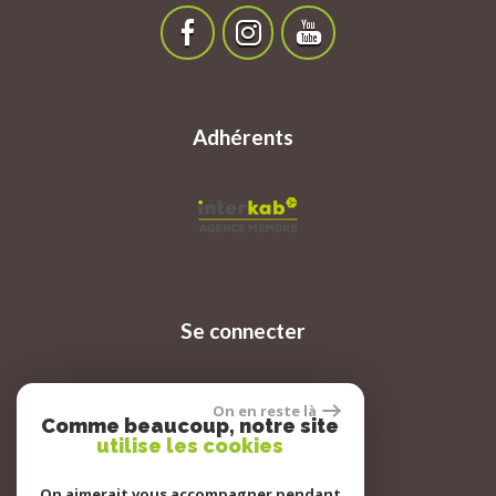
Adhérents
Se connecter
On en reste là
Espace propriétaire
Comme beaucoup, notre site
utilise les cookies
On aimerait vous accompagner pendant