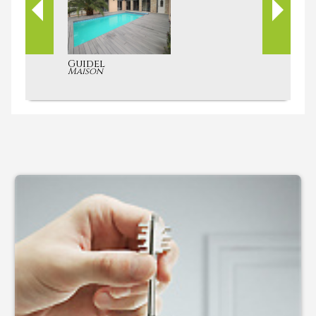
Quéven
Maison