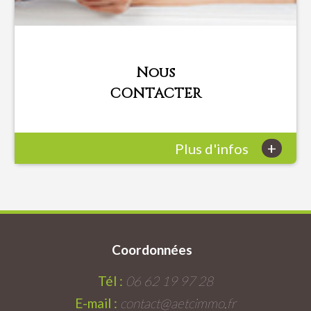
Nous
CONTACTER
+
Plus d'infos
Coordonnées
Tél :
06 62 19 97 28
E-mail :
contact@aetcimmo.fr