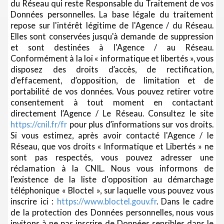
du Réseau qui reste Responsable du Traitement de vos
Données personnelles. La base légale du traitement
repose sur l'intérêt légitime de l'Agence / du Réseau.
Elles sont conservées jusqu'à demande de suppression
et sont destinées à l'Agence / au Réseau.
Conformément à la loi « informatique et libertés », vous
disposez des droits d’accès, de rectification,
d’effacement, d’opposition, de limitation et de
portabilité de vos données. Vous pouvez retirer votre
consentement à tout moment en contactant
directement l’Agence / Le Réseau. Consultez le site
https://cnil.fr/fr
pour plus d’informations sur vos droits.
Si vous estimez, après avoir contacté l'Agence / le
Réseau, que vos droits « Informatique et Libertés » ne
sont pas respectés, vous pouvez adresser une
réclamation à la CNIL. Nous vous informons de
l’existence de la liste d'opposition au démarchage
téléphonique « Bloctel », sur laquelle vous pouvez vous
inscrire ici :
https://www.bloctel.gouv.fr
. Dans le cadre
de la protection des Données personnelles, nous vous
invitons à ne pas inscrire de Données sensibles dans le