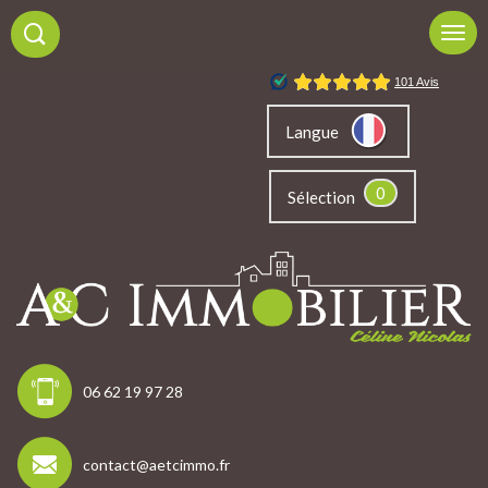
Langue
0
Sélection
06 62 19 97 28
contact@aetcimmo.fr