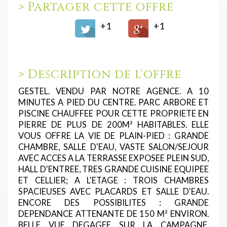
>
Partager cette offre
+1
+1
>
Description de l'offre
GESTEL. VENDU PAR NOTRE AGENCE. A 10
MINUTES A PIED DU CENTRE. PARC ARBORE ET
PISCINE CHAUFFEE POUR CETTE PROPRIETE EN
PIERRE DE PLUS DE 200M² HABITABLES. ELLE
VOUS OFFRE LA VIE DE PLAIN-PIED : GRANDE
CHAMBRE, SALLE D'EAU, VASTE SALON/SEJOUR
AVEC ACCES A LA TERRASSE EXPOSEE PLEIN SUD,
HALL D'ENTREE, TRES GRANDE CUISINE EQUIPEE
ET CELLIER; A L'ETAGE : TROIS CHAMBRES
SPACIEUSES AVEC PLACARDS ET SALLE D'EAU.
ENCORE DES POSSIBILITES : GRANDE
DEPENDANCE ATTENANTE DE 150 M² ENVIRON.
BELLE VUE DEGAGEE SUR LA CAMPAGNE.