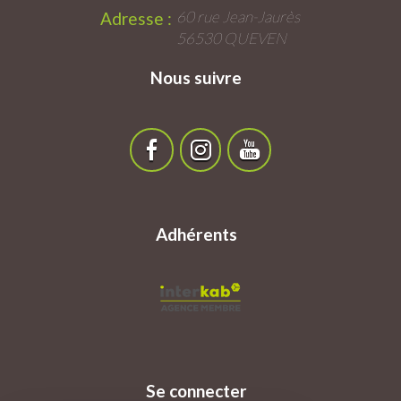
60 rue Jean-Jaurès
Adresse :
56530 QUEVEN
Nous suivre
Adhérents
Se connecter