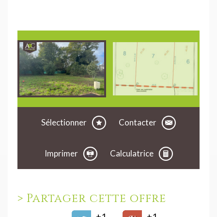
Sélectionner
Contacter
Imprimer
Calculatrice
>
Partager cette offre
+1
+1