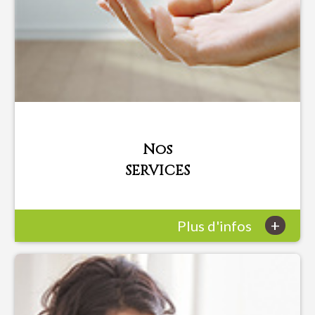
Nos
SERVICES
+
Plus d'infos