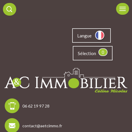
Langue
0
Sélection
06 62 19 97 28
contact@aetcimmo.fr