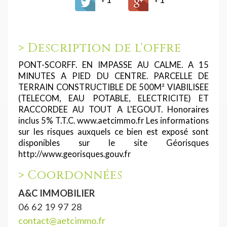
>
Description de l'offre
PONT-SCORFF. EN IMPASSE AU CALME. A 15
MINUTES A PIED DU CENTRE. PARCELLE DE
TERRAIN CONSTRUCTIBLE DE 500M² VIABILISEE
(TELECOM, EAU POTABLE, ELECTRICITE) ET
RACCORDEE AU TOUT A L'EGOUT. Honoraires
inclus 5% T.T.C. www.aetcimmo.fr Les informations
sur les risques auxquels ce bien est exposé sont
disponibles sur le site Géorisques
http://www.georisques.gouv.fr
>
Coordonnées
A&C IMMOBILIER
06 62 19 97 28
contact@aetcimmo.fr