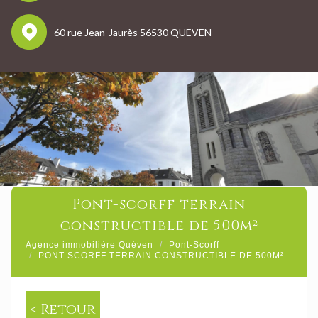
60 rue Jean-Jaurès 56530 QUEVEN
pont-scorff terrain
constructible de 500m²
Agence immobilière Quéven
Pont-Scorff
PONT-SCORFF TERRAIN CONSTRUCTIBLE DE 500M²
< Retour