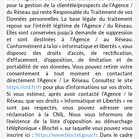
pour la gestion de la clientèle/prospects de l'Agence /
du Réseau qui reste Responsable du Traitement de vos
Données personnelles. La base légale du traitement
repose sur l'intérêt légitime de l'Agence / du Réseau.
Elles sont conservées jusqu'à demande de suppression
et sont destinées à l'Agence / au Réseau.
Conformément à la loi « informatique et libertés », vous
disposez des droits d’accès, de rectification,
d’effacement, d’opposition, de limitation et de
portabilité de vos données. Vous pouvez retirer votre
consentement à tout moment en contactant
directement l’Agence / Le Réseau. Consultez le site
https://cnil.fr/fr
pour plus d’informations sur vos droits.
Si vous estimez, après avoir contacté l'Agence / le
Réseau, que vos droits « Informatique et Libertés » ne
sont pas respectés, vous pouvez adresser une
réclamation à la CNIL. Nous vous informons de
l’existence de la liste d'opposition au démarchage
téléphonique « Bloctel », sur laquelle vous pouvez vous
inscrire ici :
https://www.bloctel.gouv.fr
. Dans le cadre