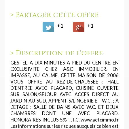
>
Partager cette offre
+1
+1
>
Description de l'offre
GESTEL. A DIX MINUTES A PIED DU CENTRE. EN
EXCLUSIVITE CHEZ A&C IMMOBILIER. EN
IMPASSE, AU CALME. CETTE MAISON DE 2006
VOUS OFFRE AU REZ-DE-CHAUSSEE : HALL
D'ENTREE AVEC PLACARD, CUISINE OUVERTE
SUR SALON/SEJOUR AVEC ACCES DIRECT AU
JARDIN AU SUD, APPENTIS/LINGERIE ET W.C. ; A
L'ETAGE : SALLE DE BAINS AVEC W.C. ET DEUX
CHAMBRES DONT UNE AVEC PLACARD.
HONORAIRES INCLUS 5% T.T.C. www.aetcimmo.fr
Les informations sur les risques auxquels ce bien est