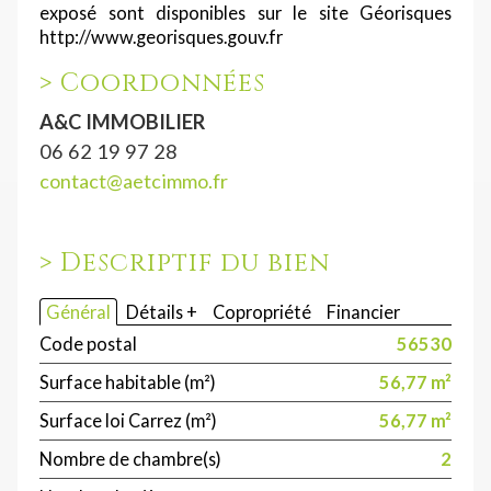
exposé sont disponibles sur le site Géorisques
http://www.georisques.gouv.fr
>
Coordonnées
A&C IMMOBILIER
06 62 19 97 28
contact@aetcimmo.fr
>
Descriptif du bien
Général
Détails +
Copropriété
Financier
Code postal
56530
Surface habitable (m²)
56,77 m²
Surface loi Carrez (m²)
56,77 m²
Nombre de chambre(s)
2