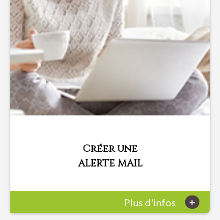
Créer une
ALERTE MAIL
+
Plus d'infos