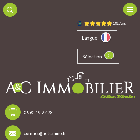
Langue
0
Sélection
06 62 19 97 28
contact@aetcimmo.fr