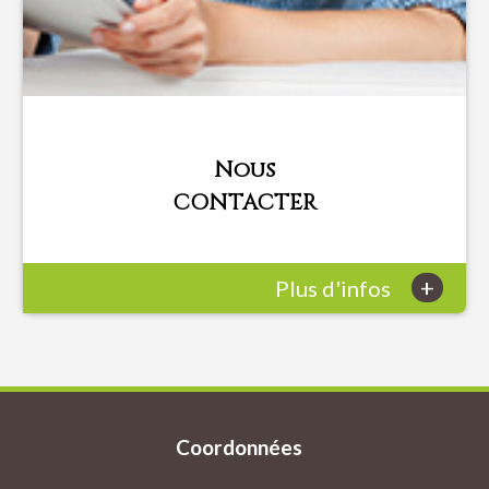
Nous
CONTACTER
+
Plus d'infos
Coordonnées