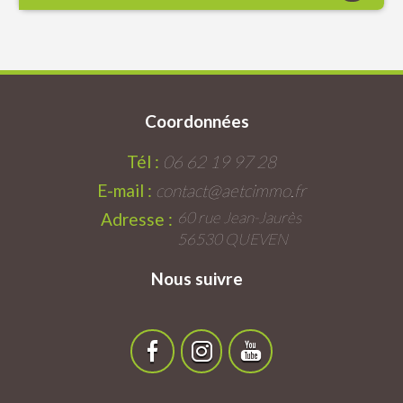
Coordonnées
Tél :
06 62 19 97 28
E-mail :
contact@aetcimmo.fr
60 rue Jean-Jaurès
Adresse :
56530 QUEVEN
Nous suivre