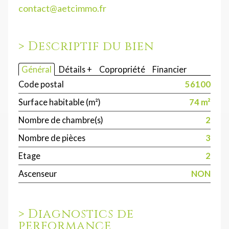
contact@aetcimmo.fr
>
Descriptif du bien
Général
Détails +
Copropriété
Financier
Code postal
56100
Surface habitable (m²)
74 m²
Nombre de chambre(s)
2
Nombre de pièces
3
Etage
2
Ascenseur
NON
>
Diagnostics de
performance