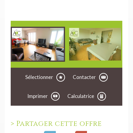
Sélectionner
Contacter
Imprimer
Calculatrice
>
Partager cette offre