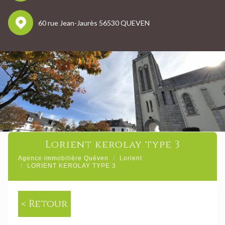
60 rue Jean-Jaurès 56530 QUEVEN
lorient kerolay type 3
Agence immobilière Quéven
Lorient
LORIENT KEROLAY TYPE 3
< Retour