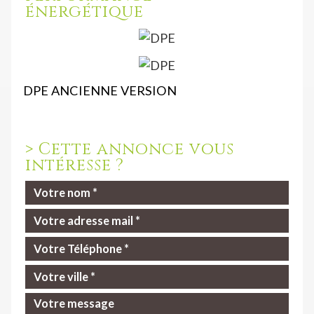
énergétique
DPE ANCIENNE VERSION
>
Cette annonce vous
intéresse ?