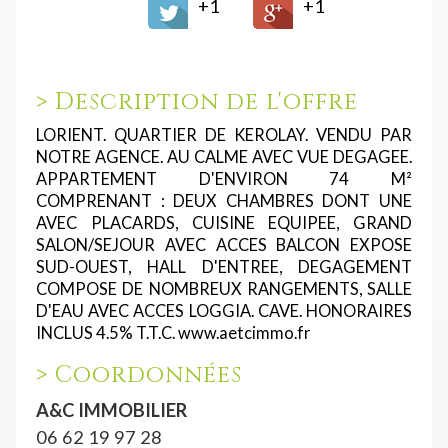
+1
+1
>
Description de l'offre
LORIENT. QUARTIER DE KEROLAY. VENDU PAR
NOTRE AGENCE. AU CALME AVEC VUE DEGAGEE.
APPARTEMENT D'ENVIRON 74 M²
COMPRENANT : DEUX CHAMBRES DONT UNE
AVEC PLACARDS, CUISINE EQUIPEE, GRAND
SALON/SEJOUR AVEC ACCES BALCON EXPOSE
SUD-OUEST, HALL D'ENTREE, DEGAGEMENT
COMPOSE DE NOMBREUX RANGEMENTS, SALLE
D'EAU AVEC ACCES LOGGIA. CAVE. HONORAIRES
INCLUS 4.5% T.T.C. www.aetcimmo.fr
>
Coordonnées
A&C IMMOBILIER
06 62 19 97 28