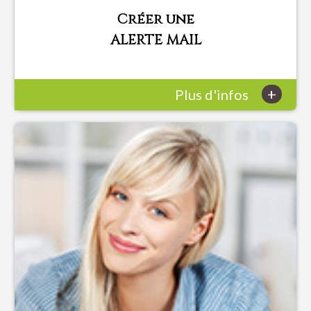
Créer une
ALERTE MAIL
+
Plus d'infos