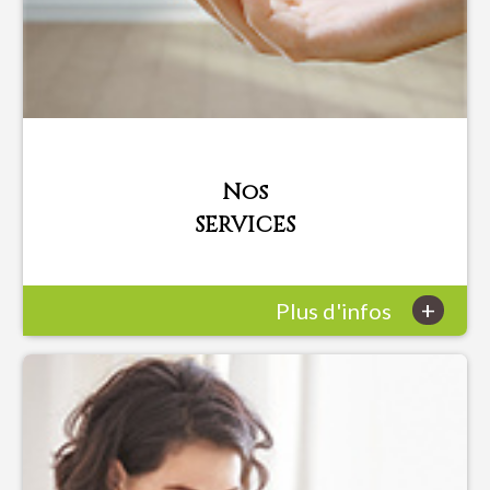
Nos
SERVICES
+
Plus d'infos