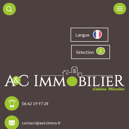
Langue
0
Sélection
06 62 19 97 28
contact@aetcimmo.fr