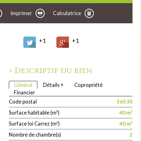
Imprimer
Calculatrice
+1
+1
>
Descriptif du bien
Général
Détails +
Copropriété
Financier
Code postal
56530
Surface habitable (m²)
40 m²
Surface loi Carrez (m²)
40 m²
Nombre de chambre(s)
2