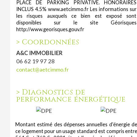
PLACE DE PARKING PRIVATIVE. HONORAIRES
INCLUS 4.5% www.aetcimmo.fr Les informations sur
les risques auxquels ce bien est exposé sont
disponibles sur le site Géorisques
http://www.georisques.gouv.fr
>
Coordonnées
A&C IMMOBILIER
06 62 19 97 28
contact@aetcimmo.fr
>
Diagnostics de
performance énergétique
Montant estimé des dépenses annuelles d'énergie d
ce logement pour un usage standard est compris entr