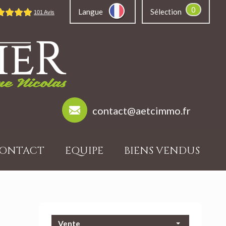
0
Langue
Sélection
contact@aetcimmo.fr
ONTACT
EQUIPE
BIENS VENDUS
Vente