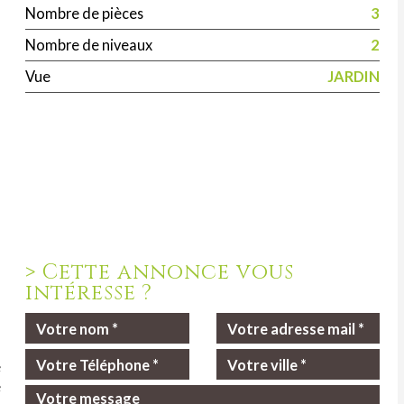
Nombre de pièces
3
Nombre de niveaux
2
Vue
JARDIN
>
Cette annonce vous
intéresse ?
e
e