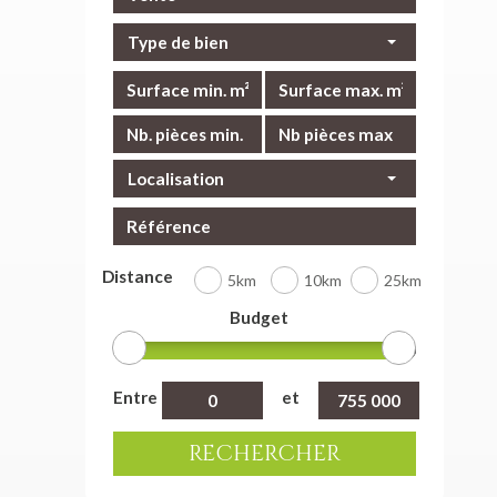
Type de bien
Localisation
Distance
5km
10km
25km
Budget
Entre
et
RECHERCHER