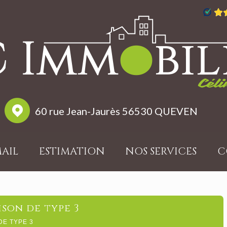
60 rue Jean-Jaurès 56530 QUEVEN
MAIL
ESTIMATION
NOS SERVICES
C
ison de type 3
DE TYPE 3