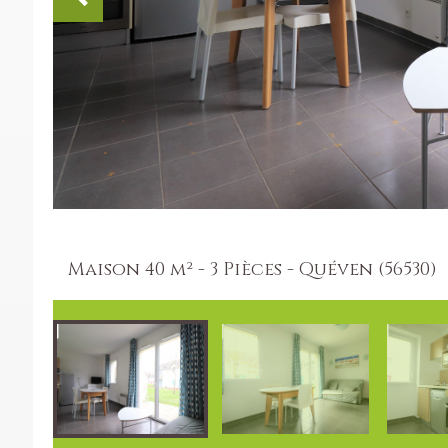
Maison 40 m² - 3 Pièces - Quéven (56530)