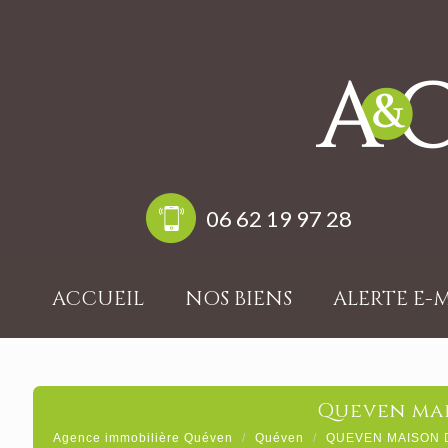
06 62 19 97 28
ACCUEIL
NOS BIENS
ALERTE E-
queven ma
Agence immobilière Quéven
Quéven
QUEVEN MAISON 