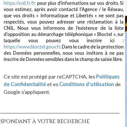
https://cnil.fr/fr
pour plus d’informations sur vos droits. Si
vous estimez, après avoir contacté l'Agence / le Réseau,
que vos droits « Informatique et Libertés » ne sont pas
respectés, vous pouvez adresser une réclamation à la
CNIL. Nous vous informons de l’existence de la liste
d'opposition au démarchage téléphonique « Bloctel », sur
laquelle vous pouvez vous inscrire ici :
https://www.bloctel.gouv.fr
. Dans le cadre de la protection
des Données personnelles, nous vous invitons à ne pas
inscrire de Données sensibles dans le champ de saisie libre.
Ce site est protégé par reCAPTCHA, les
Politiques
de Confidentialité
et es
Conditions d'utilisation
de
Google s'appliquent.
ESPONDANT À VOTRE RECHERCHE