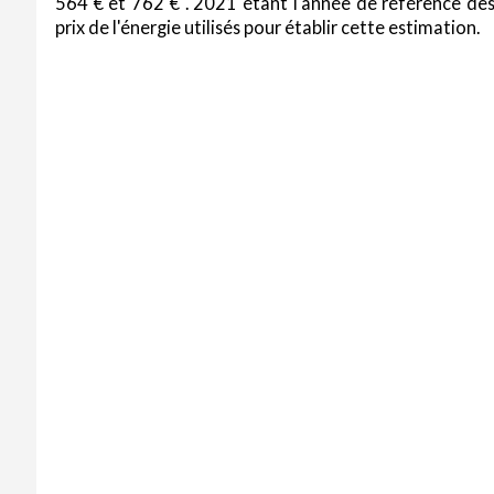
564 € et 762 € . 2021 étant l'année de référence de
prix de l'énergie utilisés pour établir cette estimation.