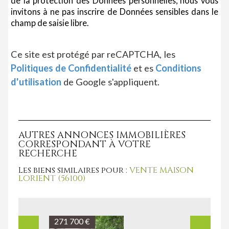
de la protection des Données personnelles, nous vous
invitons à ne pas inscrire de Données sensibles dans le
champ de saisie libre.
Ce site est protégé par reCAPTCHA, les
Politiques de Confidentialité
et es
Conditions
d'utilisation
de Google s'appliquent.
AUTRES ANNONCES IMMOBILIÈRES
CORRESPONDANT À VOTRE
RECHERCHE
Les biens similaires pour :
VENTE MAISON
LORIENT (56100)
297 180 €