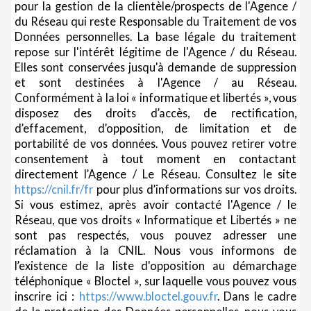
pour la gestion de la clientèle/prospects de l'Agence /
du Réseau qui reste Responsable du Traitement de vos
Données personnelles. La base légale du traitement
repose sur l'intérêt légitime de l'Agence / du Réseau.
Elles sont conservées jusqu'à demande de suppression
et sont destinées à l'Agence / au Réseau.
Conformément à la loi « informatique et libertés », vous
disposez des droits d’accès, de rectification,
d’effacement, d’opposition, de limitation et de
portabilité de vos données. Vous pouvez retirer votre
consentement à tout moment en contactant
directement l’Agence / Le Réseau. Consultez le site
https://cnil.fr/fr
pour plus d’informations sur vos droits.
Si vous estimez, après avoir contacté l'Agence / le
Réseau, que vos droits « Informatique et Libertés » ne
sont pas respectés, vous pouvez adresser une
réclamation à la CNIL. Nous vous informons de
l’existence de la liste d'opposition au démarchage
téléphonique « Bloctel », sur laquelle vous pouvez vous
inscrire ici :
https://www.bloctel.gouv.fr
. Dans le cadre