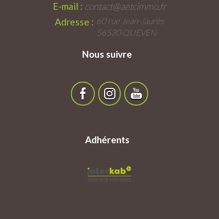
E-mail :
contact@aetcimmo.fr
60 rue Jean-Jaurès
Adresse :
56530 QUEVEN
Nous suivre
Adhérents