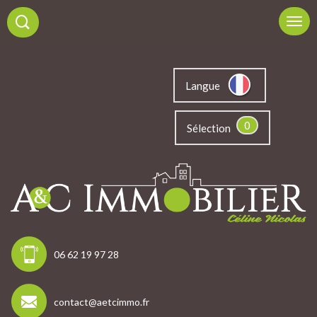
Langue
0
Sélection
06 62 19 97 28
contact@aetcimmo.fr