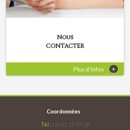
Nous
CONTACTER
+
Plus d'infos
Coordonnées
Tél :
06 62 19 97 28