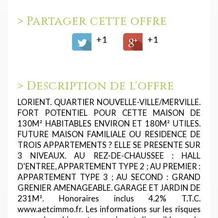
>
Partager cette offre
+1
+1
>
Description de l'offre
LORIENT. QUARTIER NOUVELLE-VILLE/MERVILLE.
FORT POTENTIEL POUR CETTE MAISON DE
130M² HABITABLES ENVIRON ET 180M² UTILES.
FUTURE MAISON FAMILIALE OU RESIDENCE DE
TROIS APPARTEMENTS ? ELLE SE PRESENTE SUR
3 NIVEAUX. AU REZ-DE-CHAUSSEE : HALL
D'ENTREE, APPARTEMENT TYPE 2 ; AU PREMIER :
APPARTEMENT TYPE 3 ; AU SECOND : GRAND
GRENIER AMENAGEABLE. GARAGE ET JARDIN DE
231M². Honoraires inclus 4.2% T.T.C.
www.aetcimmo.fr. Les informations sur les risques