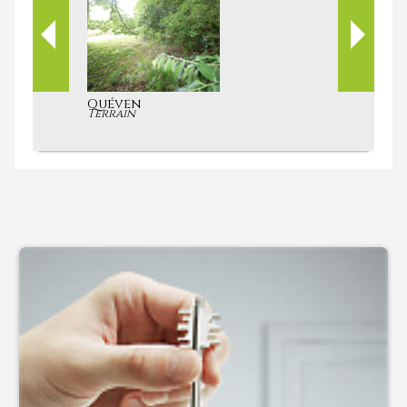
Quéven
Maison