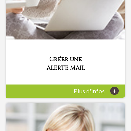
Créer une
ALERTE MAIL
+
Plus d'infos