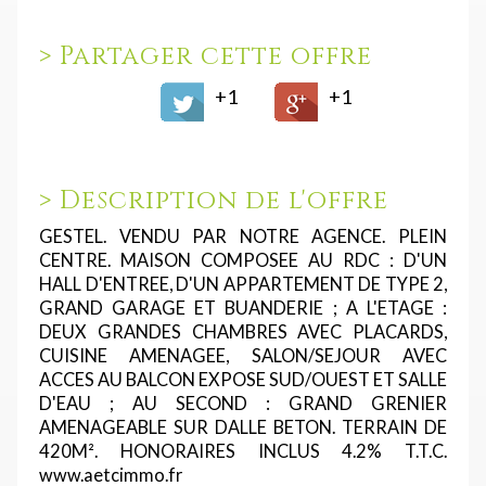
>
Partager cette offre
+1
+1
>
Description de l'offre
GESTEL. VENDU PAR NOTRE AGENCE. PLEIN
CENTRE. MAISON COMPOSEE AU RDC : D'UN
HALL D'ENTREE, D'UN APPARTEMENT DE TYPE 2,
GRAND GARAGE ET BUANDERIE ; A L'ETAGE :
DEUX GRANDES CHAMBRES AVEC PLACARDS,
CUISINE AMENAGEE, SALON/SEJOUR AVEC
ACCES AU BALCON EXPOSE SUD/OUEST ET SALLE
D'EAU ; AU SECOND : GRAND GRENIER
AMENAGEABLE SUR DALLE BETON. TERRAIN DE
420M². HONORAIRES INCLUS 4.2% T.T.C.
www.aetcimmo.fr