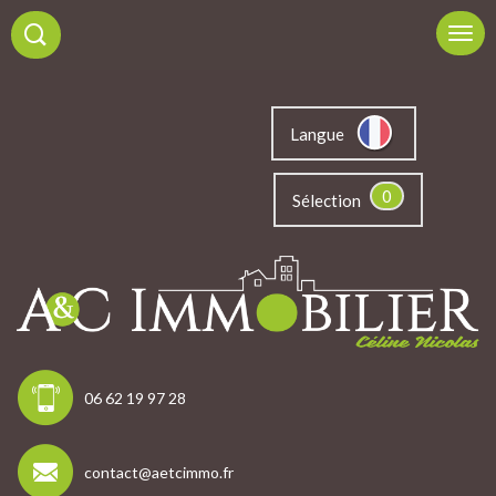
Langue
0
Sélection
06 62 19 97 28
contact@aetcimmo.fr