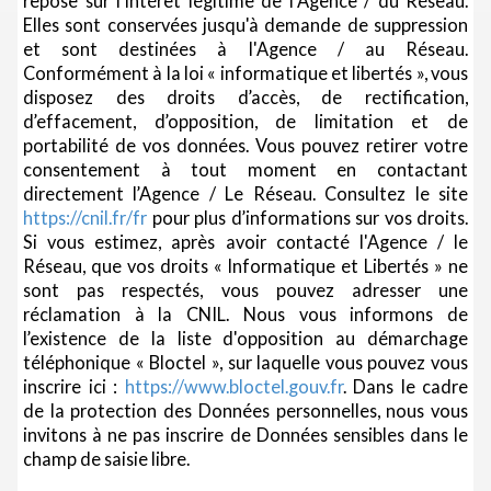
repose sur l'intérêt légitime de l'Agence / du Réseau.
Elles sont conservées jusqu'à demande de suppression
et sont destinées à l'Agence / au Réseau.
Conformément à la loi « informatique et libertés », vous
disposez des droits d’accès, de rectification,
d’effacement, d’opposition, de limitation et de
portabilité de vos données. Vous pouvez retirer votre
consentement à tout moment en contactant
directement l’Agence / Le Réseau. Consultez le site
https://cnil.fr/fr
pour plus d’informations sur vos droits.
Si vous estimez, après avoir contacté l'Agence / le
Réseau, que vos droits « Informatique et Libertés » ne
sont pas respectés, vous pouvez adresser une
réclamation à la CNIL. Nous vous informons de
l’existence de la liste d'opposition au démarchage
téléphonique « Bloctel », sur laquelle vous pouvez vous
inscrire ici :
https://www.bloctel.gouv.fr
. Dans le cadre
de la protection des Données personnelles, nous vous
invitons à ne pas inscrire de Données sensibles dans le
champ de saisie libre.