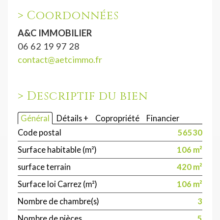
>
Coordonnées
A&C IMMOBILIER
06 62 19 97 28
contact@aetcimmo.fr
>
Descriptif du bien
Général
Détails +
Copropriété
Financier
Code postal
56530
Surface habitable (m²)
106 m²
surface terrain
420 m²
Surface loi Carrez (m²)
106 m²
Nombre de chambre(s)
3
Nombre de pièces
5