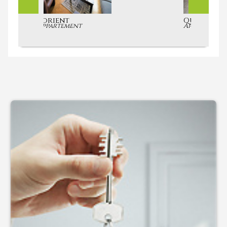
Quéven
Appartement