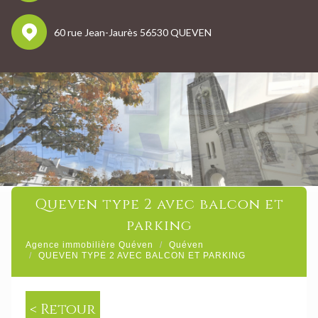
60 rue Jean-Jaurès 56530 QUEVEN
queven type 2 avec balcon et
parking
Agence immobilière Quéven
Quéven
QUEVEN TYPE 2 AVEC BALCON ET PARKING
< Retour