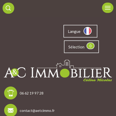
Langue
0
Sélection
06 62 19 97 28
contact@aetcimmo.fr