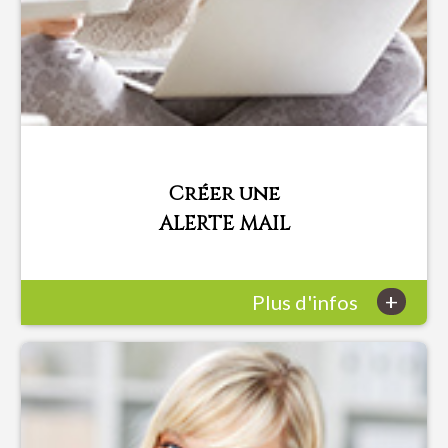
Créer une
ALERTE MAIL
+
Plus d'infos