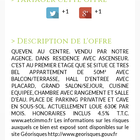
+1
+1
>
Description de l'offre
QUEVEN. AU CENTRE. VENDU PAR NOTRE
AGENCE. DANS RESIDENCE AVEC ASCENSEUR.
C'EST AU PREMIER ETAGE QUE SE SITUE CE TRES
BEL APPARTEMENT DE 50M² AVEC
BALCON/TERRASSE, HALL D'ENTREE AVEC
PLACARD, GRAND SALON/SEJOUR, CUISINE
EQUIPEE, CHAMBRE AVEC RANGEMENT ET SALLE
D'EAU. PLACE DE PARKING PRIVATIVE ET CAVE
EN SOUS-SOL. ACTUELLEMENT LOUE 630€ PAR
MOIS. HONORAIRES INCLUS 4.5% T.T.C.
www.aetcimmo.fr Les informations sur les risques
auxquels ce bien est exposé sont disponibles sur le
site Géorisques http://www.georisques.gouv.fr