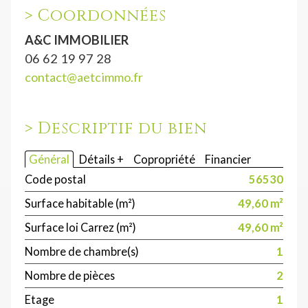
>
Coordonnées
A&C IMMOBILIER
06 62 19 97 28
contact@aetcimmo.fr
>
Descriptif du bien
Général
Détails +
Copropriété
Financier
Code postal
56530
Surface habitable (m²)
49,60 m²
Surface loi Carrez (m²)
49,60 m²
Nombre de chambre(s)
1
Nombre de pièces
2
Etage
1