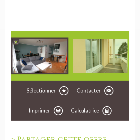
Sélectionner
Contacter
Imprimer
Calculatrice
>
Partager cette offre