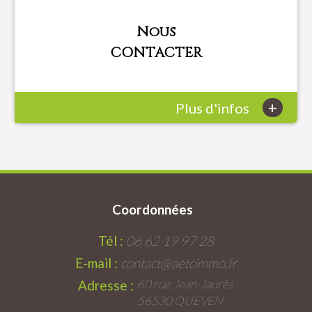
Nous
CONTACTER
+
Plus d'infos
Coordonnées
Tél :
06 62 19 97 28
E-mail :
contact@aetcimmo.fr
60 rue Jean-Jaurès
Adresse :
56530 QUEVEN