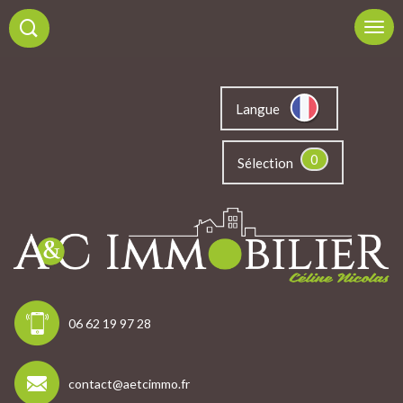
Langue
0
Sélection
06 62 19 97 28
contact@aetcimmo.fr