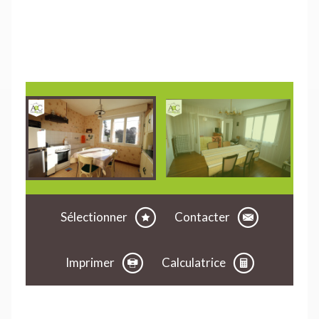
Sélectionner
Contacter
Imprimer
Calculatrice