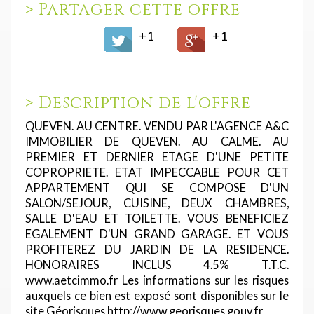
>
Partager cette offre
+1
+1
>
Description de l'offre
QUEVEN. AU CENTRE. VENDU PAR L'AGENCE A&C
IMMOBILIER DE QUEVEN. AU CALME. AU
PREMIER ET DERNIER ETAGE D'UNE PETITE
COPROPRIETE. ETAT IMPECCABLE POUR CET
APPARTEMENT QUI SE COMPOSE D'UN
SALON/SEJOUR, CUISINE, DEUX CHAMBRES,
SALLE D'EAU ET TOILETTE. VOUS BENEFICIEZ
EGALEMENT D'UN GRAND GARAGE. ET VOUS
PROFITEREZ DU JARDIN DE LA RESIDENCE.
HONORAIRES INCLUS 4.5% T.T.C.
www.aetcimmo.fr Les informations sur les risques
auxquels ce bien est exposé sont disponibles sur le
site Géorisques http://www.georisques.gouv.fr