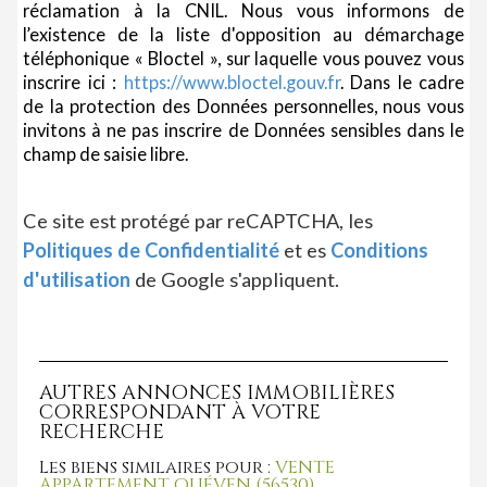
réclamation à la CNIL. Nous vous informons de
l’existence de la liste d'opposition au démarchage
téléphonique « Bloctel », sur laquelle vous pouvez vous
inscrire ici :
https://www.bloctel.gouv.fr
. Dans le cadre
de la protection des Données personnelles, nous vous
invitons à ne pas inscrire de Données sensibles dans le
champ de saisie libre.
Ce site est protégé par reCAPTCHA, les
Politiques de Confidentialité
et es
Conditions
d'utilisation
de Google s'appliquent.
AUTRES ANNONCES IMMOBILIÈRES
CORRESPONDANT À VOTRE
RECHERCHE
Les biens similaires pour :
VENTE
APPARTEMENT QUÉVEN (56530)