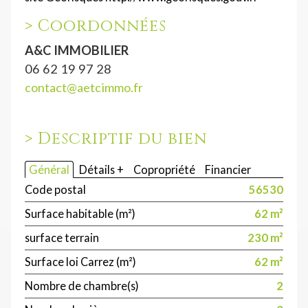
>
Coordonnées
A&C IMMOBILIER
06 62 19 97 28
contact@aetcimmo.fr
>
Descriptif du bien
Général
Détails +
Copropriété
Financier
Code postal
56530
Surface habitable (m²)
62 m²
surface terrain
230 m²
Surface loi Carrez (m²)
62 m²
Nombre de chambre(s)
2