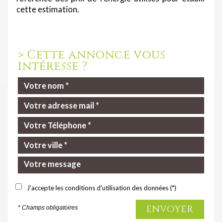
cette estimation.
>
Cette annonce vous
intéresse ?
J'accepte les conditions d'utilisation des données (*)
ENVOYER
* Champs obligatoires