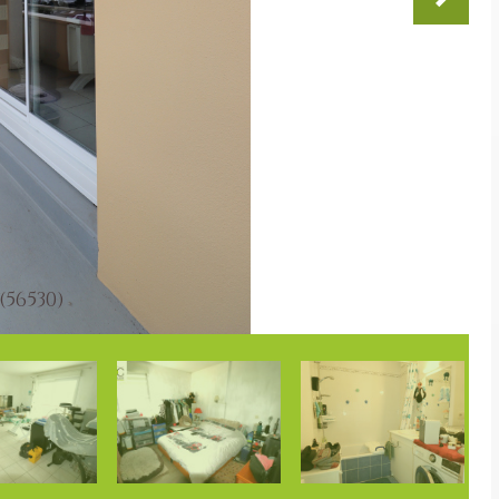
(56530)