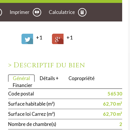
Imprimer
Calculatrice
+1
+1
>
Descriptif du bien
Général
Détails +
Copropriété
Financier
Code postal
56530
Surface habitable (m²)
62,70 m²
Surface loi Carrez (m²)
62,70 m²
Nombre de chambre(s)
2