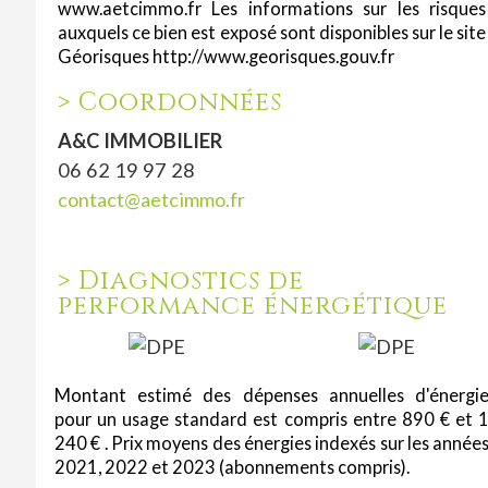
www.aetcimmo.fr Les informations sur les risques
auxquels ce bien est exposé sont disponibles sur le site
Géorisques http://www.georisques.gouv.fr
>
Coordonnées
A&C IMMOBILIER
06 62 19 97 28
contact@aetcimmo.fr
>
Diagnostics de
performance énergétique
Montant estimé des dépenses annuelles d'énergi
pour un usage standard est compris entre 890 € et 
240 € . Prix moyens des énergies indexés sur les année
2021, 2022 et 2023 (abonnements compris).