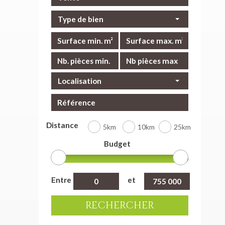
Type de bien
Localisation
Distance
5km
10km
25km
Budget
Entre
et
RECHERCHER