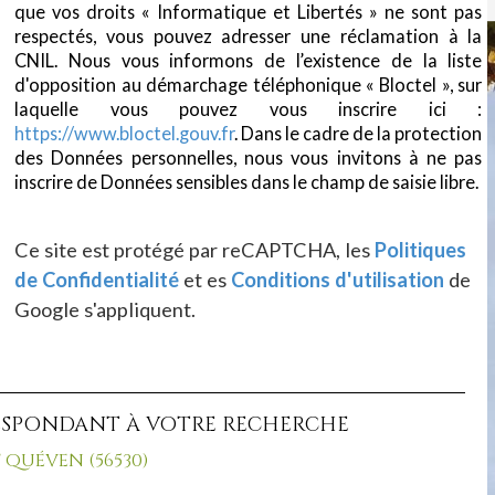
que vos droits « Informatique et Libertés » ne sont pas
respectés, vous pouvez adresser une réclamation à la
CNIL. Nous vous informons de l’existence de la liste
d'opposition au démarchage téléphonique « Bloctel », sur
laquelle vous pouvez vous inscrire ici :
https://www.bloctel.gouv.fr
. Dans le cadre de la protection
des Données personnelles, nous vous invitons à ne pas
inscrire de Données sensibles dans le champ de saisie libre.
Ce site est protégé par reCAPTCHA, les
Politiques
de Confidentialité
et es
Conditions d'utilisation
de
Google s'appliquent.
ESPONDANT À VOTRE RECHERCHE
QUÉVEN (56530)