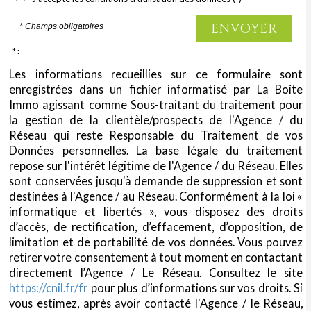
ENVOYER
* Champs obligatoires
* :
Les informations recueillies sur ce formulaire sont
enregistrées dans un fichier informatisé par La Boite
Immo agissant comme Sous-traitant du traitement pour
la gestion de la clientèle/prospects de l'Agence / du
Réseau qui reste Responsable du Traitement de vos
Données personnelles. La base légale du traitement
repose sur l'intérêt légitime de l'Agence / du Réseau. Elles
sont conservées jusqu'à demande de suppression et sont
destinées à l'Agence / au Réseau. Conformément à la loi «
informatique et libertés », vous disposez des droits
d’accès, de rectification, d’effacement, d’opposition, de
limitation et de portabilité de vos données. Vous pouvez
retirer votre consentement à tout moment en contactant
directement l’Agence / Le Réseau. Consultez le site
https://cnil.fr/fr
pour plus d’informations sur vos droits. Si
vous estimez, après avoir contacté l'Agence / le Réseau,