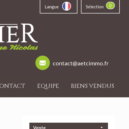
0
Langue
Sélection
contact@aetcimmo.fr
ONTACT
EQUIPE
BIENS VENDUS
Vente