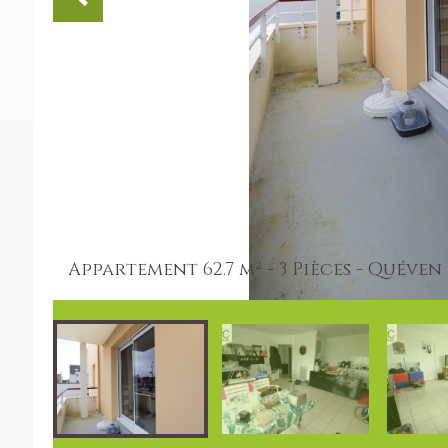
Appartement 62.7 m² - 3 Pièces - Quéven 